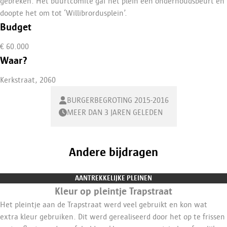
gebreken. Het buurtcomité gaf het plein een onderhoudsbeurt en
doopte het om tot ‘Willibrordusplein’.
Budget
€ 60.000
Waar?
Kerkstraat, 2060
BURGERBEGROTING 2015-2016
MEER DAN 3 JAREN GELEDEN
Andere bijdragen
AANTREKKELIJKE PLEINEN
Kleur op pleintje Trapstraat
Het pleintje aan de Trapstraat werd veel gebruikt en kon wat
extra kleur gebruiken. Dit werd gerealiseerd door het op te frissen