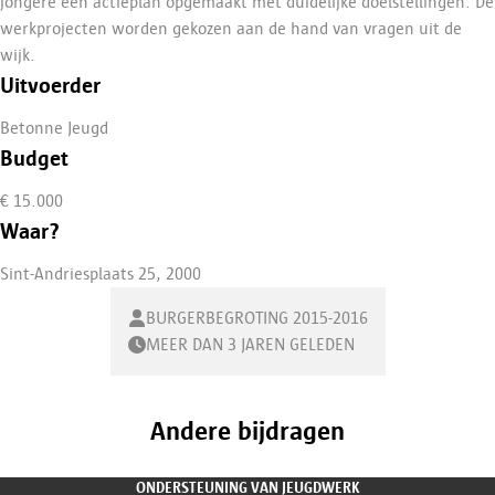
jongere een actieplan opgemaakt met duidelijke doelstellingen. De
werkprojecten worden gekozen aan de hand van vragen uit de
wijk.
Uitvoerder
Betonne Jeugd
Budget
€ 15.000
Waar?
Sint-Andriesplaats 25, 2000
BURGERBEGROTING 2015-2016
MEER DAN 3 JAREN GELEDEN
Andere bijdragen
ONDERSTEUNING VAN JEUGDWERK